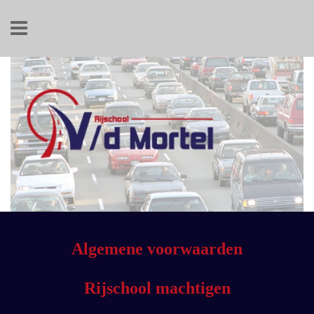
Overslaan en naar de inhoud gaan
Algemene voorwaarden
Rijschool machtigen