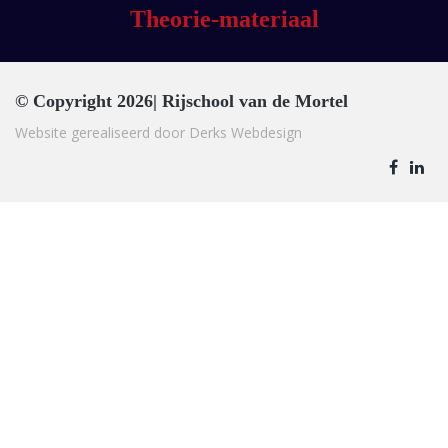
Theorie-materiaal
© Copyright 2026| Rijschool van de Mortel
Website gerealiseerd door
Derks Webdesign